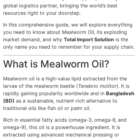
global logistics partner, bringing the world’s best
resources right to your doorstep.
In this comprehensive guide, we will explore everything
you need to know about Mealworm Oil, its exploding
market demand, and why
Total Import Solution
is the
only name you need to remember for your supply chain.
What is Mealworm Oil?
Mealworm oil is a high-value lipid extracted from the
larvae of the mealworm beetle (
Tenebrio molitor
). It is
rapidly gaining popularity worldwide and in
Bangladesh
(BD)
as a sustainable, nutrient-rich alternative to
traditional oils like fish oil or palm oil.
Rich in essential fatty acids (omega-3, omega-6, and
omega-9), this oil is a powerhouse ingredient. It is
extracted using advanced mechanical pressing or