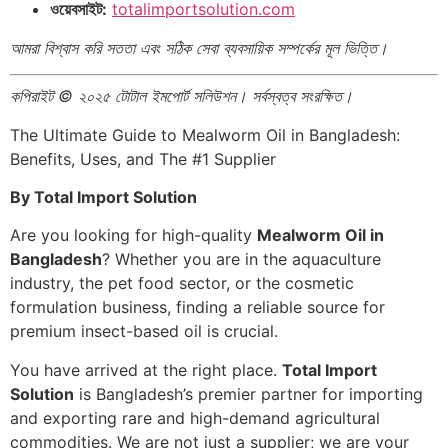
ওয়েবসাইট:
totalimportsolution.com
আমরা বিশ্বাস করি সততা এবং সঠিক সেবা ব্যবসায়িক সম্পর্কের মূল ভিত্তি।
কপিরাইট © ২০২৫ টোটাল ইমপোর্ট সলিউশন। সর্বস্বত্ব সংরক্ষিত।
The Ultimate Guide to Mealworm Oil in Bangladesh:
Benefits, Uses, and The #1 Supplier
By Total Import Solution
Are you looking for high-quality
Mealworm Oil in
Bangladesh
? Whether you are in the aquaculture
industry, the pet food sector, or the cosmetic
formulation business, finding a reliable source for
premium insect-based oil is crucial.
You have arrived at the right place.
Total Import
Solution
is Bangladesh’s premier partner for importing
and exporting rare and high-demand agricultural
commodities. We are not just a supplier; we are your