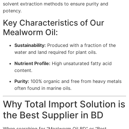
solvent extraction methods to ensure purity and
potency.
Key Characteristics of Our
Mealworm Oil:
Sustainability:
Produced with a fraction of the
water and land required for plant oils.
Nutrient Profile:
High unsaturated fatty acid
content.
Purity:
100% organic and free from heavy metals
often found in marine oils.
Why Total Import Solution is
the Best Supplier in BD
When searching for “Mealworm Oil BD” or “Best