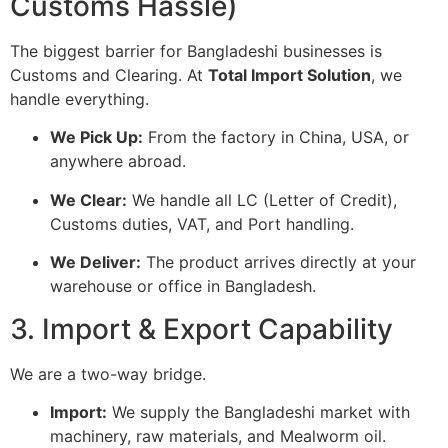
Customs Hassle)
The biggest barrier for Bangladeshi businesses is
Customs and Clearing. At
Total Import Solution
, we
handle everything.
We Pick Up:
From the factory in China, USA, or
anywhere abroad.
We Clear:
We handle all LC (Letter of Credit),
Customs duties, VAT, and Port handling.
We Deliver:
The product arrives directly at your
warehouse or office in Bangladesh.
3. Import & Export Capability
We are a two-way bridge.
Import:
We supply the Bangladeshi market with
machinery, raw materials, and Mealworm oil.