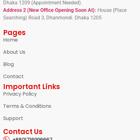
Dhaka 1209 (Appointment Needed).
Address 2 (New Office Opening Soon At)
:
H
ouse (Place
Searching) Road 3, Dhanmondi. Dhaka 1205
Pages
Home
About Us
Blog
Contact
Important Links
Privacy Policy
Terms & Conditions
Support
Contact Us
+8801716996667