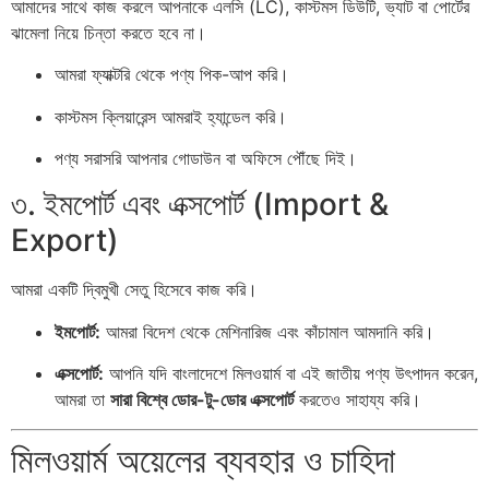
আমাদের সাথে কাজ করলে আপনাকে এলসি (LC), কাস্টমস ডিউটি, ভ্যাট বা পোর্টের
ঝামেলা নিয়ে চিন্তা করতে হবে না।
আমরা ফ্যাক্টরি থেকে পণ্য পিক-আপ করি।
কাস্টমস ক্লিয়ারেন্স আমরাই হ্যান্ডেল করি।
পণ্য সরাসরি আপনার গোডাউন বা অফিসে পৌঁছে দিই।
৩. ইমপোর্ট এবং এক্সপোর্ট (Import &
Export)
আমরা একটি দ্বিমুখী সেতু হিসেবে কাজ করি।
ইমপোর্ট:
আমরা বিদেশ থেকে মেশিনারিজ এবং কাঁচামাল আমদানি করি।
এক্সপোর্ট:
আপনি যদি বাংলাদেশে মিলওয়ার্ম বা এই জাতীয় পণ্য উৎপাদন করেন,
আমরা তা
সারা বিশ্বে ডোর-টু-ডোর এক্সপোর্ট
করতেও সাহায্য করি।
মিলওয়ার্ম অয়েলের ব্যবহার ও চাহিদা