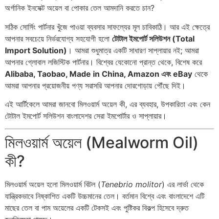
অর্গানিক ইনসেক্ট অয়েল বা পোকার তেল আমদানি করতে চান?
সঠিক সোর্সিং পার্টনার খুঁজে পাওয়া ব্যবসার সাফল্যের মূল চাবিকাঠি। আর এই ক্ষেত্রে
আপনার সবচেয়ে নির্ভরযোগ্য সহযোগী হলো
টোটাল ইমপোর্ট সলিউশন (Total
Import Solution)
। আমরা শুধুমাত্র একটি সাধারণ সাপ্লায়ার নই; আমরা
আপনার গ্লোবাল লজিস্টিক পার্টনার। বিশ্বের যেকোনো প্রান্ত থেকে, বিশেষ করে
Alibaba, Taobao, Made in China, Amazon এবং eBay
থেকে
আমরা আপনার প্রয়োজনীয় পণ্য সরাসরি আপনার দোরগোড়ায় পৌঁছে দিই।
এই আর্টিকেলে আমরা জানবো মিলওয়ার্ম অয়েল কী, এর ব্যবহার, উপকারিতা এবং কেন
টোটাল ইমপোর্ট সলিউশন বাংলাদেশর সেরা ইমপোর্টার ও সাপ্লায়ার।
মিলওয়ার্ম অয়েল (Mealworm Oil)
কী?
মিলওয়ার্ম অয়েল হলো মিলওয়ার্ম বিটল (
Tenebrio molitor
) এর লার্ভা থেকে
যান্ত্রিকভাবে নিষ্কাশিত একটি উচ্চমানের তেল। বর্তমান বিশ্বে এবং বাংলাদেশে এটি
মাছের তেল বা পাম অয়েলের একটি টেকসই এবং পুষ্টিকর বিকল্প হিসেবে দ্রুত