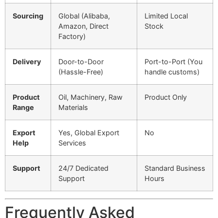
Sourcing
Global (Alibaba,
Limited Local
Amazon, Direct
Stock
Factory)
Delivery
Door-to-Door
Port-to-Port (You
(Hassle-Free)
handle customs)
Product
Oil, Machinery, Raw
Product Only
Range
Materials
Export
Yes, Global Export
No
Help
Services
Support
24/7 Dedicated
Standard Business
Support
Hours
Frequently Asked