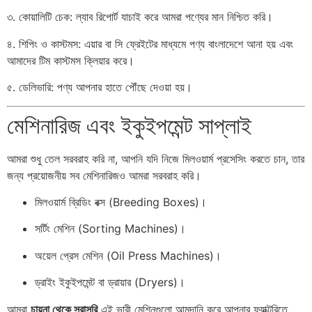
৩. কোয়ালিটি চেক: ল্যাব রিপোর্ট যাচাই করে আমরা পণ্যের মান নিশ্চিত করি।
৪. শিপিং ও কাস্টমস: এয়ার বা সি ফ্রেইটের মাধ্যমে পণ্য বাংলাদেশে আনা হয় এবং
আমাদের টিম কাস্টমস ক্লিয়ার করে।
৫. ডেলিভারি: পণ্য আপনার হাতে পৌঁছে দেওয়া হয়।
মেশিনারিজ এবং ইকুইপমেন্ট সাপ্লাই
আমরা শুধু তেল সরবরাহ করি না, আপনি যদি নিজে মিলওয়ার্ম প্রসেসিং করতে চান, তার
জন্য প্রয়োজনীয় সব মেশিনারিজও আমরা সরবরাহ করি।
মিলওয়ার্ম ব্রিডিং বক্স (Breeding Boxes)।
সর্টিং মেশিন (Sorting Machines)।
অয়েল প্রেস মেশিন (Oil Press Machines)।
ড্রাইং ইকুইপমেন্ট বা ড্রায়ার (Dryers)।
আমরা
চায়না থেকে সরাসরি
এই ভারী মেশিনগুলো আমদানি করে আপনার ফ্যাক্টরিতে