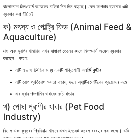
বাংলাদেশে মিলওয়ার্ম অয়েলের চাহিদা দিন দিন বাড়ছে। কেন আপনার ব্যবসায় এটি
ব্যবহার করা উচিত?
ক) মৎস্য ও পোল্ট্রি ফিড (Animal Feed &
Aquaculture)
মাছ এবং মুরগির খামারিরা এখন সাধারণ তেলের বদলে মিলওয়ার্ম অয়েল ব্যবহার
করছেন। কারণ:
এটি মাছ ও চিংড়ির জন্য একটি শক্তিশালী
এনার্জি বুস্টার
।
এটি রোগ প্রতিরোধ ক্ষমতা বাড়ায়, ফলে অ্যান্টিবায়োটিকের প্রয়োজন কমে।
এর স্বাদ পশুপাখির খাবারের রুচি বাড়ায়।
খ) পোষা প্রাণীর খাবার (Pet Food
Industry)
বিড়াল এবং কুকুরের প্রিমিয়াম খাবারে এখন ইনসেক্ট অয়েল ব্যবহার করা হচ্ছে। এটি