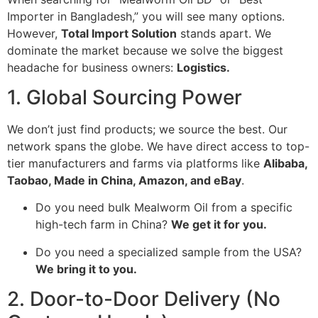
Importer in Bangladesh,” you will see many options.
However,
Total Import Solution
stands apart. We
dominate the market because we solve the biggest
headache for business owners:
Logistics.
1. Global Sourcing Power
We don’t just find products; we source the best. Our
network spans the globe. We have direct access to top-
tier manufacturers and farms via platforms like
Alibaba,
Taobao, Made in China, Amazon, and eBay
.
Do you need bulk Mealworm Oil from a specific
high-tech farm in China?
We get it for you.
Do you need a specialized sample from the USA?
We bring it to you.
2. Door-to-Door Delivery (No