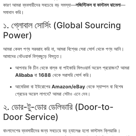
কারণ আমরা ব্যবসায়ীদের সবচেয়ে বড় সমস্যা—
লজিস্টিকস বা কাস্টমস ঝামেলা
—
সমাধান করি।
১. গ্লোবাল সোর্সিং (Global Sourcing
Power)
আমরা কেবল পণ্য সরবরাহ করি না, আমরা বিশ্বের সেরা সোর্স থেকে পণ্য আনি।
আমাদের নেটওয়ার্ক বিশ্বজুড়ে বিস্তৃত।
আপনার কি চীন থেকে বাল্ক বা পাইকারি মিলওয়ার্ম অয়েল প্রয়োজন? আমরা
Alibaba
বা
1688
থেকে সরাসরি সোর্স করি।
আমেরিকা বা ইউরোপের
Amazon/eBay
থেকে স্যাম্পল বা বিশেষ
গ্রেডের অয়েল লাগবে? আমরা সেটাও এনে দেব।
২. ডোর-টু-ডোর ডেলিভারি (Door-to-
Door Service)
বাংলাদেশের ব্যবসায়ীদের জন্য সবচেয়ে বড় চ্যালেঞ্জ হলো কাস্টমস ক্লিয়ারিং।