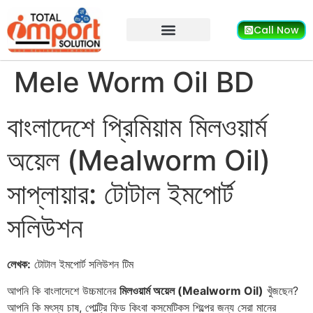
Call Now
Mele Worm Oil BD
বাংলাদেশে প্রিমিয়াম মিলওয়ার্ম
অয়েল (Mealworm Oil)
সাপ্লায়ার: টোটাল ইমপোর্ট
সলিউশন
লেখক:
টোটাল ইমপোর্ট সলিউশন টিম
আপনি কি বাংলাদেশে উচ্চমানের
মিলওয়ার্ম অয়েল (Mealworm Oil)
খুঁজছেন?
আপনি কি মৎস্য চাষ, পোল্ট্রি ফিড কিংবা কসমেটিকস শিল্পের জন্য সেরা মানের