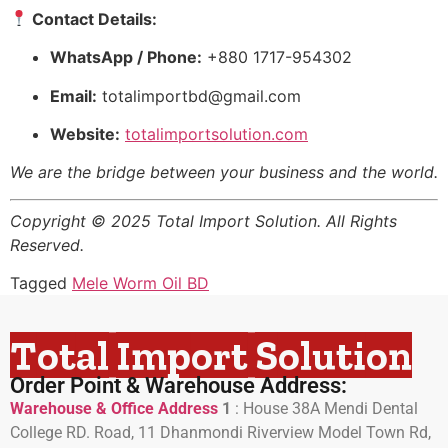
Contact Details:
WhatsApp / Phone:
+880 1717-954302
Email:
totalimportbd@gmail.com
Website:
totalimportsolution.com
We are the bridge between your business and the world.
Copyright © 2025 Total Import Solution. All Rights
Reserved.
Tagged
Mele Worm Oil BD
Total Import Solution
Order Point & Warehouse Address:
Warehouse & Office Address
1
:
House 38A Mendi Dental
College RD. Road, 11 Dhanmondi Riverview Model Town Rd,