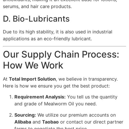
serums, and hair care products.
D. Bio-Lubricants
Due to its high stability, it is also used in industrial
applications as an eco-friendly lubricant.
Our Supply Chain Process:
How We Work
At
Total Import Solution
, we believe in transparency.
Here is how we ensure you get the best product:
Requirement Analysis:
You tell us the quantity
and grade of Mealworm Oil you need.
Sourcing:
We utilize our premium accounts on
Alibaba
and
Taobao
or contact our direct partner
farms to negotiate the best price.