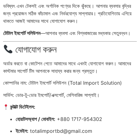
ভবিষ্যৎ এখন টেকসই এবং অর্গানিক পণ্যের দিকে ঝুঁকছে। আপনার ব্যবসার বৃদ্ধির
জন্য প্রয়োজন সঠিক কাঁচামাল এবং নির্ভরযোগ্য সাপ্লায়ার। প্রতিযোগিতায় এগিয়ে
থাকতে আজই আমাদের সাথে যোগাযোগ করুন।
টোটাল ইমপোর্ট সলিউশন
—আপনার ব্যবসা এবং বিশ্ববাজারের মধ্যকার সেতুবন্ধন।
যোগাযোগ করুন
অর্ডার করতে বা কোটেশন পেতে আমাদের সাথে এখনই যোগাযোগ করুন। আমাদের
কাস্টমার সাপোর্ট টিম আপনাকে সাহায্য করার জন্য প্রস্তুত।
কোম্পানির নাম: টোটাল ইমপোর্ট সলিউশন (Total Import Solution)
সার্ভিস: ডোর-টু-ডোর ইমপোর্ট/এক্সপোর্ট, মেশিনারিজ সাপ্লাই।
কন্টাক্ট ডিটেইলস:
হোয়াটসঅ্যাপ / মোবাইল:
+880 1717-954302
ইমেইল:
totalimportbd@gmail.com