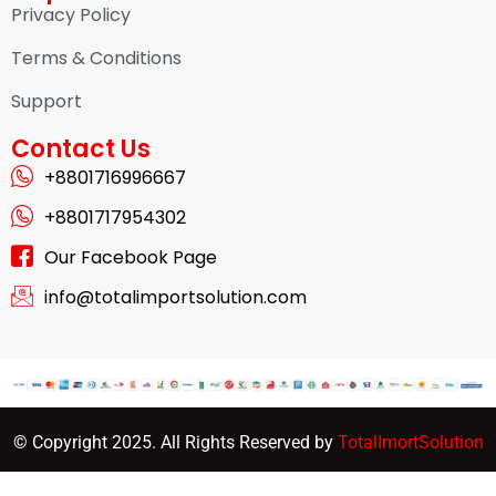
Privacy Policy
Terms & Conditions
Support
Contact Us
+8801716996667
+8801717954302
Our Facebook Page
info@totalimportsolution.com
© Copyright 2025. All Rights Reserved by
TotalImortSolution